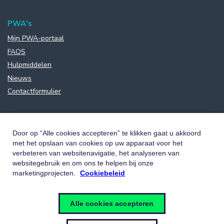
PWA's
Mijn PWA-portaal
FAQS
Hulpmiddelen
Nieuws
Contactformulier
Door op “Alle cookies accepteren” te klikken gaat u akkoord
met het opslaan van cookies op uw apparaat voor het
verbeteren van websitenavigatie, het analyseren van
websitegebruik en om ons te helpen bij onze
marketingprojecten.
Cookiebeleid
Alle cookies accepteren
NL
FR