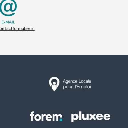
E-MAIL
ontactformulier in