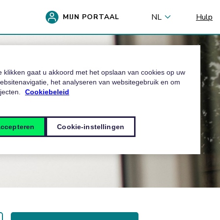
NL
Hulp
MIJN PORTAAL
te klikken gaat u akkoord met het opslaan van cookies op uw
ebsitenavigatie, het analyseren van websitegebruik en om
ojecten.
Cookiebeleid
accepteren
Cookie-instellingen