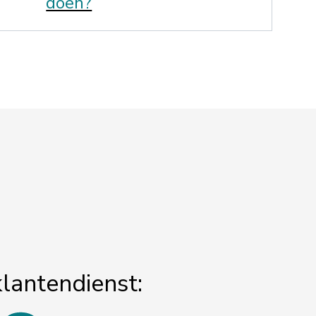
doen?
klantendienst: