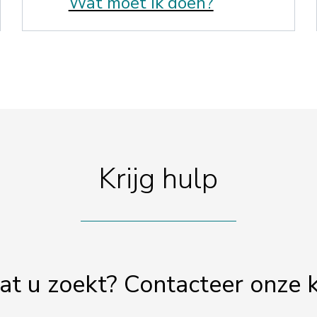
Wat moet ik doen?
Krijg hulp
at u zoekt? Contacteer onze 