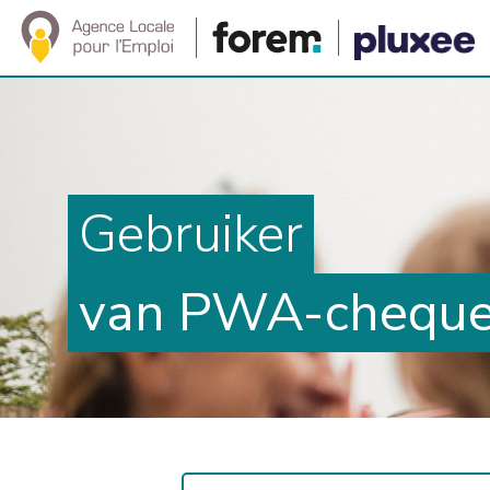
Gebruiker
van PWA-chequ