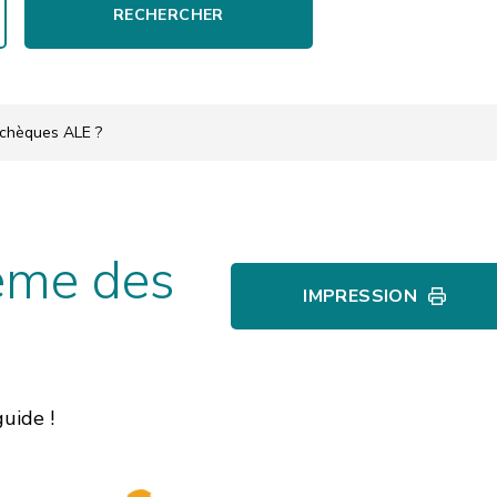
RECHERCHER
 chèques ALE ?
ème des
IMPRESSION
uide !