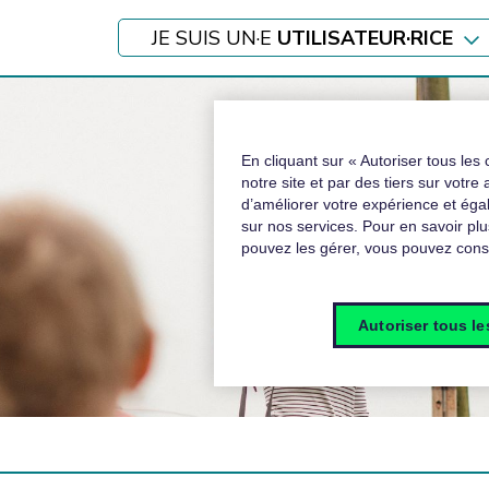
JE SUIS UN·E
UTILISATEUR·RICE
En cliquant sur « Autoriser tous les 
notre site et par des tiers sur votre
d’améliorer votre expérience et ég
sur nos services. Pour en savoir plu
pouvez les gérer, vous pouvez consu
Autoriser tous l