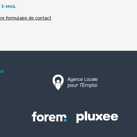
E-MAIL
e formulaire de contact
oi