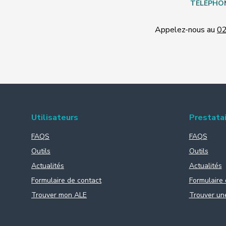
TÉLÉPHO
Appelez-nous au
02
Utilisateurs
Prestata
FAQS
FAQS
Outils
Outils
Actualités
Actualités
Formulaire de contact
Formulaire 
Trouver mon ALE
Trouver un