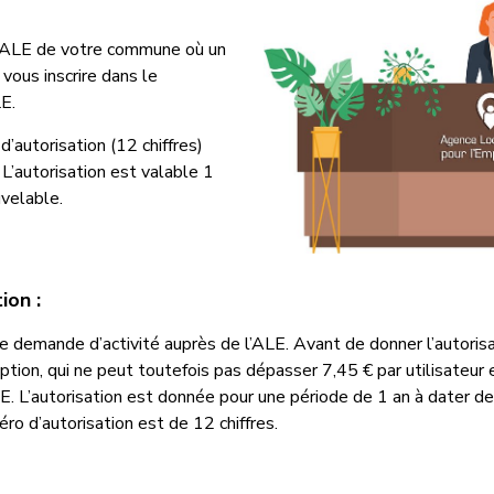
l’ALE de votre commune où un
vous inscrire dans le
E.
’autorisation (12 chiffres)
 L’autorisation est valable 1
uvelable.
ion :
e demande d’activité auprès de l’ALE. Avant de donner l’autorisa
ption, qui ne peut toutefois pas dépasser 7,45 € par utilisateur e
ALE. L’autorisation est donnée pour une période de 1 an à dater de
ro d’autorisation est de 12 chiffres.