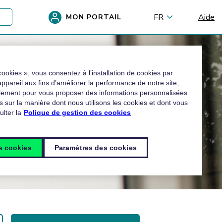
FR
Aide
MON PORTAIL
cookies », vous consentez à l’installation de cookies par
 appareil aux fins d’améliorer la performance de notre site,
alement pour vous proposer des informations personnalisées
s sur la manière dont nous utilisons les cookies et dont vous
lter la
Polique de gestion des cookies
es cookies
Paramètres des cookies