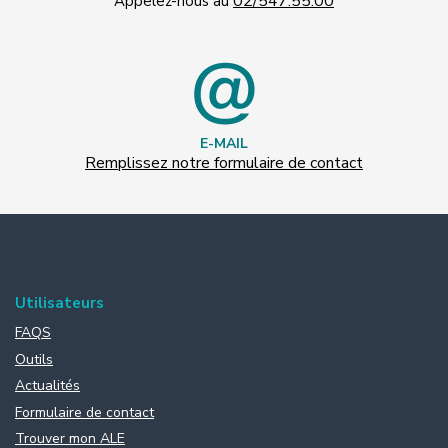
02/547.55.00
Appelez-nous au
E-MAIL
Remplissez notre formulaire de contact
Utilisateurs
FAQS
Outils
Actualités
Formulaire de contact
Trouver mon ALE