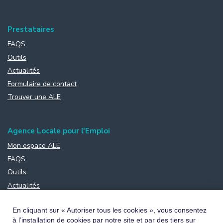
Prestataires
FAQS
Outils
Actualités
Formulaire de contact
Trouver une ALE
Agence Locale pour l'Emploi
Mon espace ALE
FAQS
Outils
Actualités
Formulaire de contact
En cliquant sur « Autoriser tous les cookies », vous consentez
à l’installation de cookies par notre site et par des tiers sur