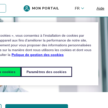
FR
Aide
MON PORTAIL
cookies », vous consentez à l’installation de cookies par
 appareil aux fins d’améliorer la performance de notre site,
alement pour vous proposer des informations personnalisées
s sur la manière dont nous utilisons les cookies et dont vous
lter la
Polique de gestion des cookies
es cookies
Paramètres des cookies