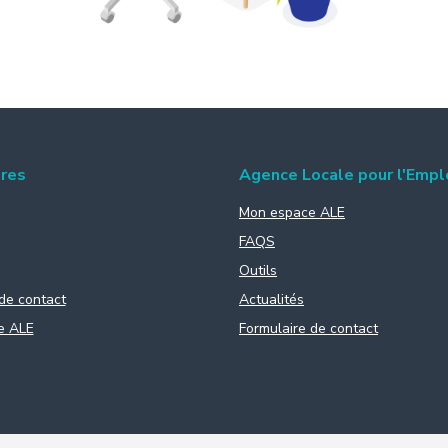
ires
Agence Locale pour l'Empl
Mon espace ALE
FAQS
Outils
de contact
Actualités
e ALE
Formulaire de contact