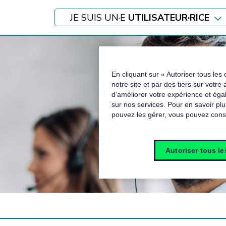
JE SUIS UN·E
UTILISATEUR·RICE
En cliquant sur « Autoriser tous les 
notre site et par des tiers sur votre
d’améliorer votre expérience et ég
sur nos services. Pour en savoir plu
pouvez les gérer, vous pouvez consu
Autoriser tous l