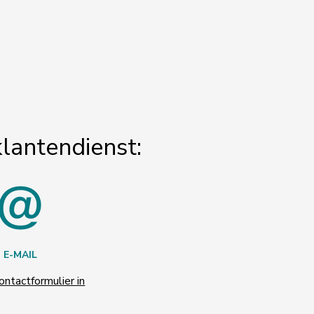
klantendienst:
E-MAIL
ontactformulier in