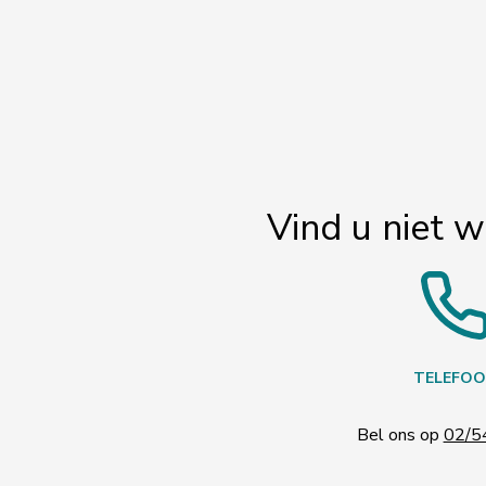
Vind u niet w
TELEFOO
Bel ons op
02/5