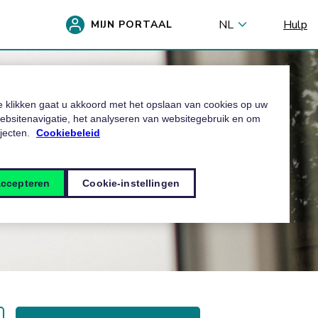
NL
Hulp
MIJN PORTAAL
te klikken gaat u akkoord met het opslaan van cookies op uw
ebsitenavigatie, het analyseren van websitegebruik en om
ojecten.
Cookiebeleid
accepteren
Cookie-instellingen