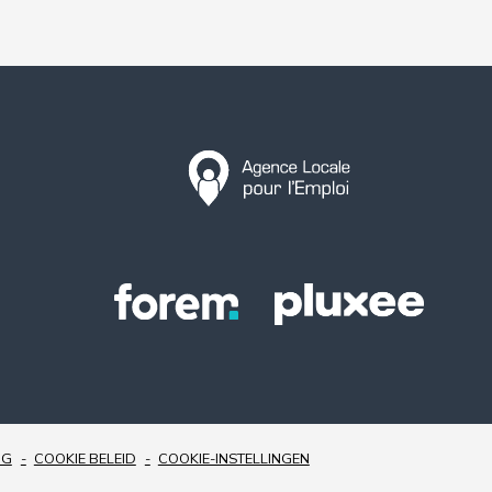
NG
COOKIE BELEID
COOKIE-INSTELLINGEN