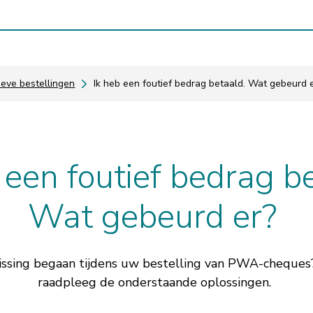
ieve bestellingen
Ik heb een foutief bedrag betaald. Wat gebeurd 
 een foutief bedrag b
Wat gebeurd er?
issing begaan tijdens uw bestelling van PWA-cheque
raadpleeg de onderstaande oplossingen.