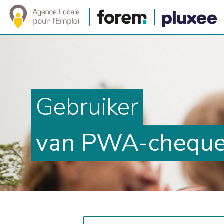
Gebruiker
van PWA-chequ