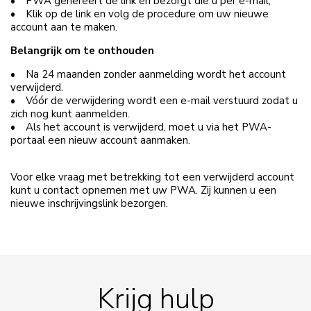
• PWA genereert de link en bezorgt die u per e-mail;
• Klik op de link en volg de procedure om uw nieuwe
account aan te maken.
Belangrijk om te onthouden
• Na 24 maanden zonder aanmelding wordt het account
verwijderd.
• Vóór de verwijdering wordt een e-mail verstuurd zodat u
zich nog kunt aanmelden.
• Als het account is verwijderd, moet u via het PWA-
portaal een nieuw account aanmaken.
Voor elke vraag met betrekking tot een verwijderd account
kunt u contact opnemen met uw PWA. Zij kunnen u een
nieuwe inschrijvingslink bezorgen.
Krijg hulp