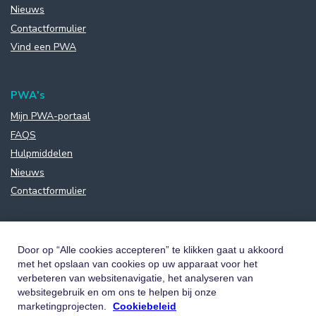
Nieuws
Contactformulier
Vind een PWA
PWA's
Mijn PWA-portaal
FAQS
Hulpmiddelen
Nieuws
Contactformulier
Door op “Alle cookies accepteren” te klikken gaat u akkoord
met het opslaan van cookies op uw apparaat voor het
verbeteren van websitenavigatie, het analyseren van
websitegebruik en om ons te helpen bij onze
marketingprojecten.
Cookiebeleid