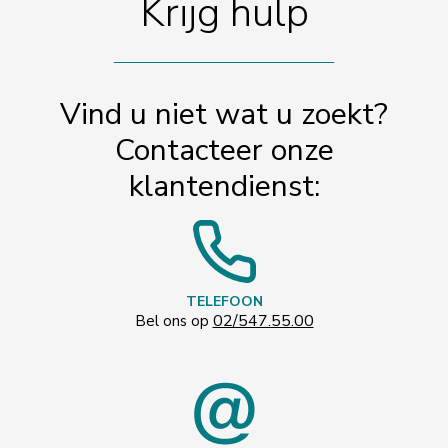
Krijg hulp
Vind u niet wat u zoekt?
Contacteer onze
klantendienst:
TELEFOON
02/547.55.00
Bel ons op